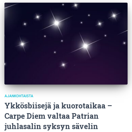
AJANKOHTAISTA
Ykkösbiisejä ja kuorotaikaa –
Carpe Diem valtaa Patrian
juhlasalin syksyn sävelin