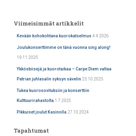
Viimeisimmät artikkelit
Kevään kohokohtana kuorokatselmus
4.4.2026
Joulukonserttimme on tänä vuonna sing along!
19.11.2025
Ykkösbiisejä ja kuorotaikaa – Carpe Diem valtaa
Patrian juhlasalin syksyn sävelin
23.10.2025
Tukea kuorosovituksiin ja konserttiin
Kulttuurirahastolta
1.7.2025
Pikkuiset joulut Kasinolla
27.10.2024
Tapahtumat