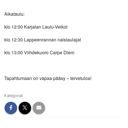
Aikataulu:
klo 12:00 Karjalan Laulu-Veikot
klo 12:30 Lappeenrannan naislaulajat
klo 13:00 Viihdekuoro Carpe Diem
Tapahtumaan on vapaa pääsy – tervetuloa!
Kategoriat: