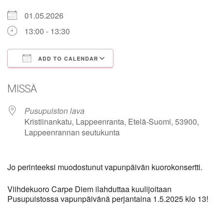
01.05.2026
13:00 - 13:30
ADD TO CALENDAR
Download ICS
Google Calendar
MISSÄ
Pusupuiston lava
Kristiinankatu, Lappeenranta, Etelä-Suomi, 53900,
Lappeenrannan seutukunta
Jo perinteeksi muodostunut vapunpäivän kuorokonsertti.
Viihdekuoro Carpe Diem ilahduttaa kuulijoitaan
Pusupuistossa vapunpäivänä perjantaina 1.5.2025 klo 13!